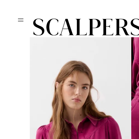
Ir
REBAJAS HA
directamente
al contenido