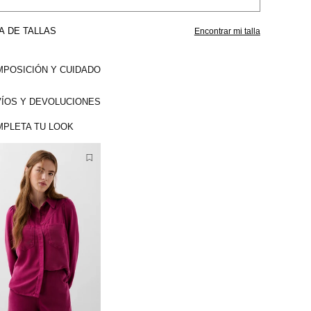
A DE TALLAS
Encontrar mi talla
POSICIÓN Y CUIDADO
ÍOS Y DEVOLUCIONES
PLETA TU LOOK
X
S
V