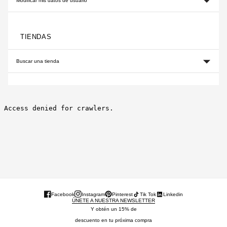
Modificar mis datos de usuario
TIENDAS
Buscar una tienda
Facebook
Instagram
Pinterest
Tik Tok
Linkedin
ÚNETE A NUESTRA NEWSLETTER
Y obtén un 15% de
descuento en tu próxima compra