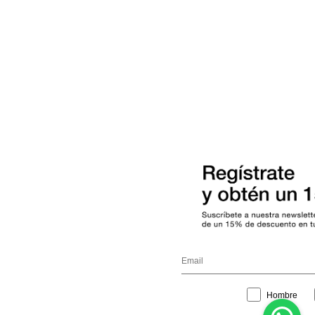
Interest
Hombre
Mujer