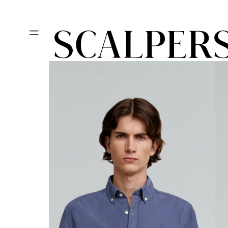
Ir
REBAJAS HA
directamente
al contenido