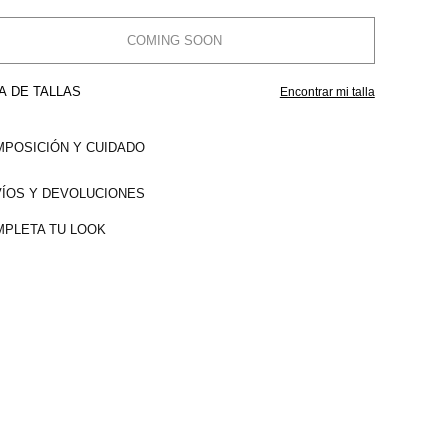
COMING SOON
A DE TALLAS
Encontrar mi talla
POSICIÓN Y CUIDADO
ÍOS Y DEVOLUCIONES
PLETA TU LOOK