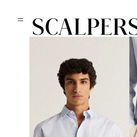
Ir
REBAJAS HA
directamente
al contenido