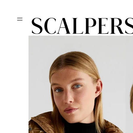
Ir
REBAJAS HA
directamente
al contenido