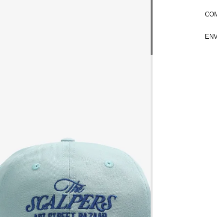
COM
ENV