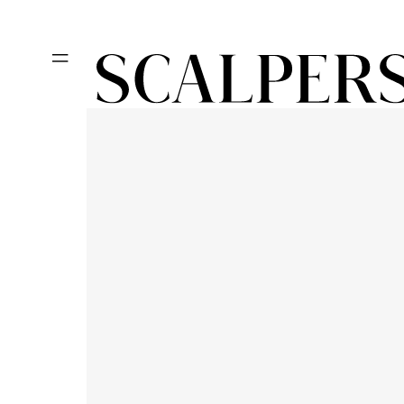
Ir
REBAJAS HA
directamente
al contenido